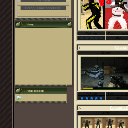
Счетчики:
Сегодня нас посетили:
Часы
Рейтинг
Просмотрели
550
Скачат
Скрин
Наш сервер
Рейтинг
Просмотрели
388
Скачать 
Скрин