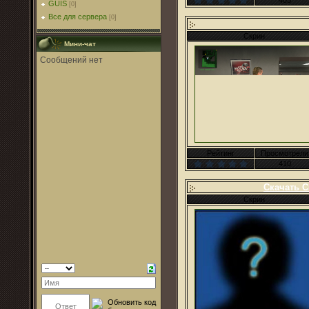
405
GUIS
[0]
Все для сервера
[0]
Скрин
Мини-чат
Рейтинг
Просмотрели
410
Скачать С
Скрин