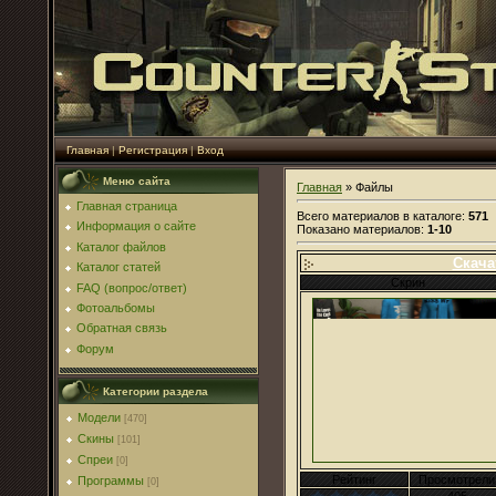
Главная
|
Регистрация
|
Вход
Меню сайта
Главная
»
Файлы
Главная страница
Всего материалов в каталоге
:
571
Информация о сайте
Показано материалов
:
1-10
Каталог файлов
Скача
Каталог статей
Скрин
FAQ (вопрос/ответ)
Фотоальбомы
Обратная связь
Форум
Категории раздела
Модели
[470]
Скины
[101]
Спреи
[0]
Рейтинг
Просмотрели
Программы
[0]