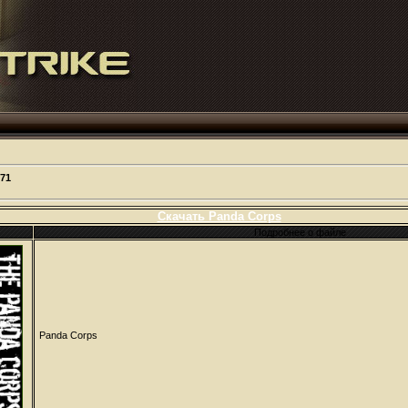
71
Скачать Panda Corps
Подробнее о файле
Panda Corps