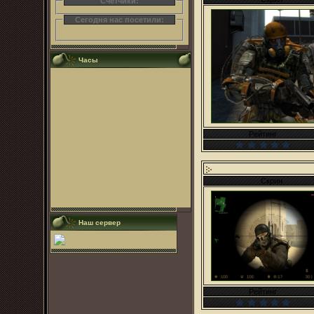
Счетчики:
Сегодня нас посетили:
Часы
Рейтинг
Скрин
Наш сервер
Рейтинг