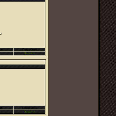
в!
ии
Подробнее
Перейти
ии
Подробнее
Перейти