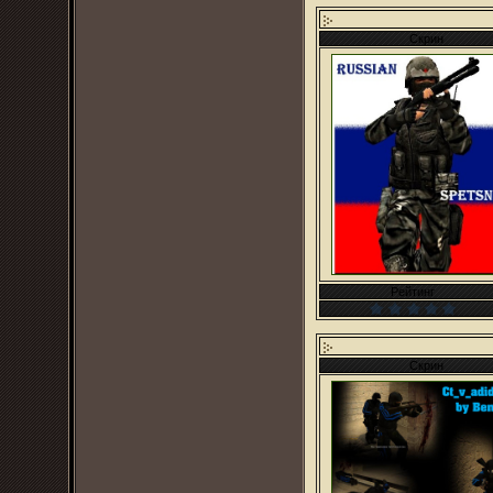
Скрин
Рейтинг
Скрин