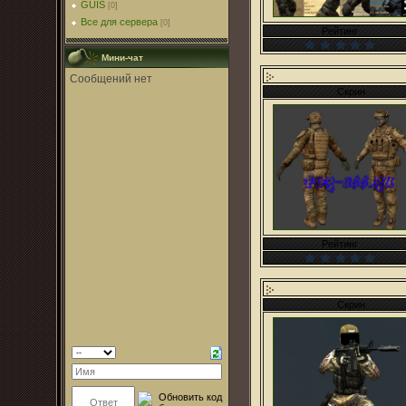
GUIS
[0]
Все для сервера
[0]
Рейтинг
Мини-чат
Скрин
Рейтинг
Скрин