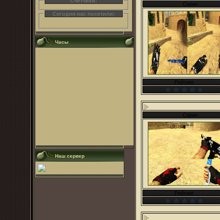
Счетчики:
Скрин
Сегодня нас посетили:
Часы
Рейтинг
Скрин
Наш сервер
Рейтинг