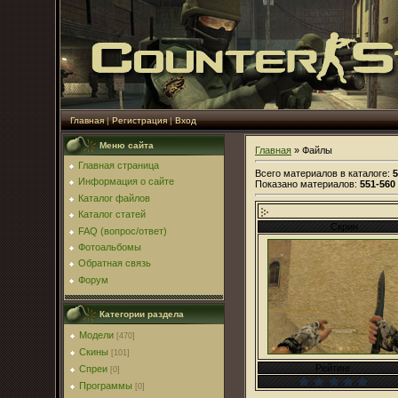
Главная
|
Регистрация
|
Вход
Меню сайта
Главная
»
Файлы
Главная страница
Всего материалов в каталоге
:
5
Информация о сайте
Показано материалов
:
551-560
Каталог файлов
Каталог статей
Скрин
FAQ (вопрос/ответ)
Фотоальбомы
Обратная связь
Форум
Категории раздела
Модели
[470]
Скины
[101]
Рейтинг
Спреи
[0]
Программы
[0]