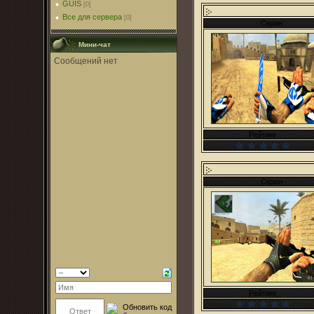
GUIS
[0]
Все для сервера
[0]
Скрин
Мини-чат
Рейтинг
Скрин
Рейтинг