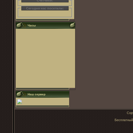
Счетчики:
Сегодня нас посетили:
Часы
Наш сервер
Cop
Бесплатны