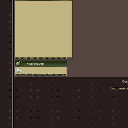
Наш сервер
Cop
Бесплатны