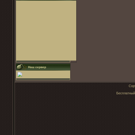
Наш сервер
Cop
Бесплатны