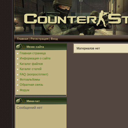
Главная
|
Регистрация
|
Вход
Меню сайта
Материалов нет
Главная страница
Информация о сайте
Каталог файлов
Каталог статей
FAQ (вопрос/ответ)
Фотоальбомы
Обратная связь
Форум
Мини-чат