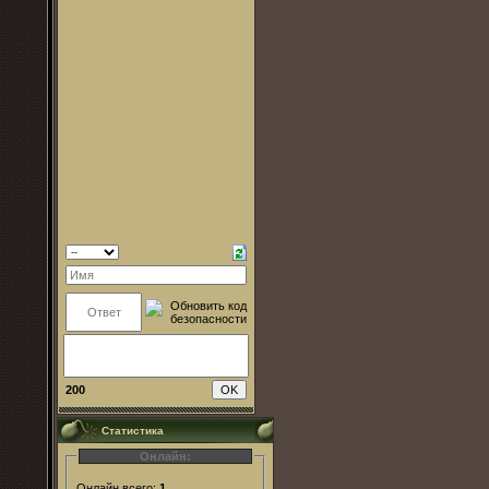
200
Статистика
Онлайн:
Онлайн всего:
1