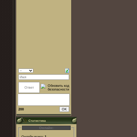
200
Статистика
Онлайн:
Онлайн всего:
1