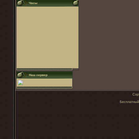
Часы
Наш сервер
Cop
Бесплатны