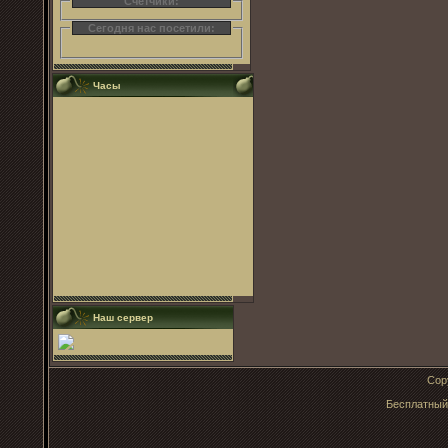
Счетчики:
Сегодня нас посетили:
Часы
Наш сервер
Cop
Бесплатны