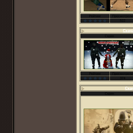
Рейтинг
Просмотрели
522
Скач
Скрин
Рейтинг
Просмотрели
374
Скач
Скрин