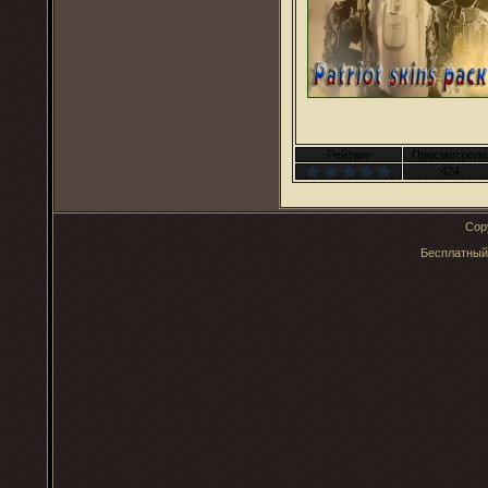
Рейтинг
Просмотрели
424
Cop
Бесплатны